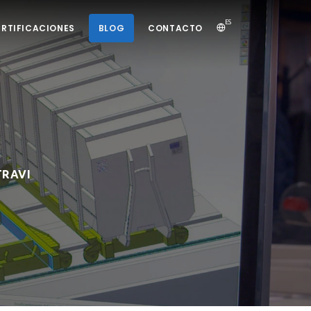
ES
ERTIFICACIONES
BLOG
CONTACTO
TRAVI