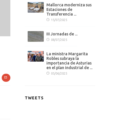
Mallorca moderniza sus
Estaciones de
Transferencia ...
15/07/2025
III Jornadas de ...
08/07/2025
La ministra Margarita
Robles subraya la
importancia de Asturias
en el plan industrial de ...
05/06/2025
TWEETS