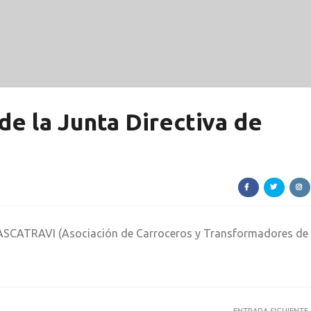
e la Junta Directiva de
e ASCATRAVI (Asociación de Carroceros y Transformadores de