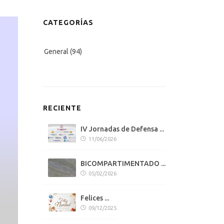
CATEGORÍAS
General
(94)
RECIENTE
IV Jornadas de Defensa ...
11/06/2026
BICOMPARTIMENTADO ...
05/02/2026
Felices ...
09/12/2025