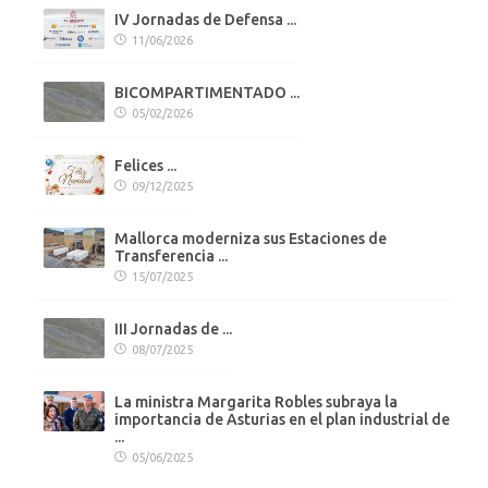
IV Jornadas de Defensa ...
11/06/2026
BICOMPARTIMENTADO ...
05/02/2026
Felices ...
09/12/2025
Mallorca moderniza sus Estaciones de
Transferencia ...
15/07/2025
III Jornadas de ...
08/07/2025
La ministra Margarita Robles subraya la
importancia de Asturias en el plan industrial de
...
05/06/2025