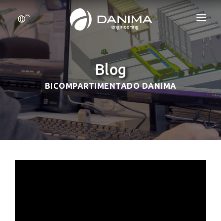
ES
INICIO
EMPRESA
Blog
RECURSOS
BICOMPARTIMENTADO DANIMA
PRODUCTOS
CERTIFICACIONES
BLOG
CONTACTO